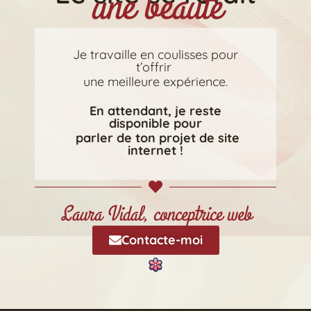
une beauté
Je travaille en coulisses pour
t’offrir
une meilleure expérience.
En attendant, je reste
disponible
pour
parler de ton projet de site
internet !
Laura Vidal, conceptrice web
Contacte-moi